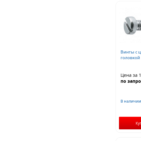
Винты с 
головкой
Цена за 1
по запро
В наличии
Ку