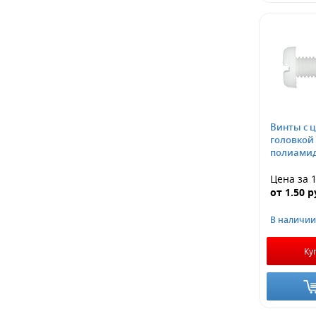
Винты с 
головкой 
полиами
Цена за 
от
1.50
р
В наличии
Ку