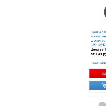
Винты с 
и внутре
шестигра
(ISO 10642
Цена за 
от
1.41
р
В наличии
Ку