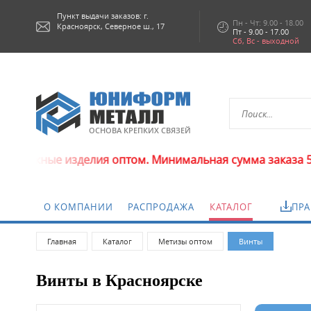
Пункт выдачи заказов: г.
Пн - Чт: 9.00 - 18.00
Красноярск,
Северное ш., 17
Пт - 9.00 - 17.00
Сб, Вс - выходной
ОСНОВА КРЕПКИХ СВЯЗЕЙ
елия оптом. Минимальная сумма заказа 5000 рублей.
О КОМПАНИИ
РАСПРОДАЖА
КАТАЛОГ
ПРА
Главная
Каталог
Метизы оптом
Винты
Винты в Красноярске