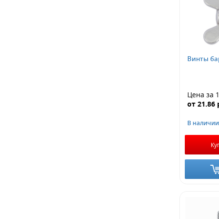
Винты ба
Цена за 
от
21.86
В наличии
Ку