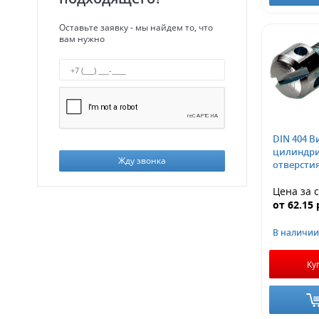
Оставьте заявку - мы найдем то, что
вам нужно
DIN 404 В
цилиндри
Жду звонка
отверсти
Цена за
от
62.15
В наличии
Ку