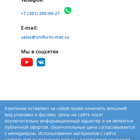
Телефон:
+7 (391) 200-90-27
E-mail:
sales@uniform-met.ru
Мы в соцсетях
Компания оставляет за собой право изменить внешний
вид упаковки и фасовку. Цены на сайте носят
исключительно информационный характер и не являются
публичной офертой. Окончательные цена согласовывается
с менеджером. Использование материалов с сайта
uniform-met.ru возможно только с разрешения компании