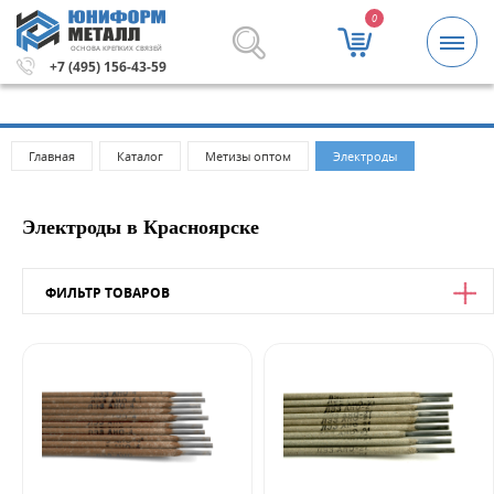
0
ОСНОВА КРЕПКИХ СВЯЗЕЙ
000 рублей.
Метизы и крепежные изделия оптом. Минима
+7 (495) 156-43-59
Главная
Каталог
Метизы оптом
Электроды
Электроды в Красноярске
ФИЛЬТР ТОВАРОВ
Цена
от
до