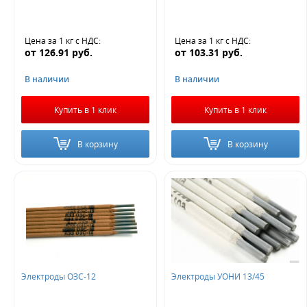
Цена за 1 кг
с НДС
:
Цена за 1 кг
с НДС
:
от
126.91
руб.
от
103.31
руб.
В наличии
В наличии
Купить в 1 клик
Купить в 1 клик
В корзину
В корзину
Электроды ОЗС-12
Электроды УОНИ 13/45