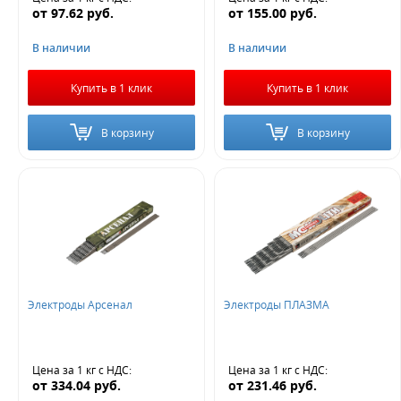
от
97.62
руб.
от
155.00
руб.
В наличии
В наличии
Купить в 1 клик
Купить в 1 клик
В корзину
В корзину
Электроды Арсенал
Электроды ПЛАЗМА
Цена за 1 кг
с НДС
:
Цена за 1 кг
с НДС
:
от
334.04
руб.
от
231.46
руб.