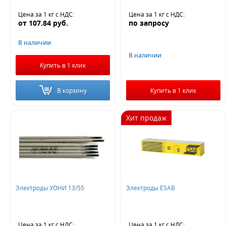
Цена за 1 кг
с НДС
:
Цена за 1 кг
с НДС
:
от
107.84
руб.
по запросу
В наличии
В наличии
Купить в 1 клик
В корзину
Купить в 1 клик
Хит продаж
Электроды УОНИ 13/55
Электроды ESAB
Цена за 1 кг
с НДС
:
Цена за 1 кг
с НДС
: