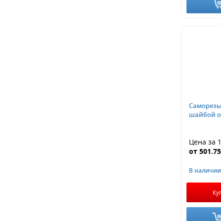
Саморезы 
шайбой 
Цена за 
от
501.7
В наличии
Ку