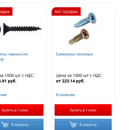
родаж
Хит продаж
езы черные по
Саморезы оконные
лу
за 1000 шт
с НДС
:
Цена за 1000 шт
с НДС
:
6.91
руб.
от
223.14
руб.
ичии
В наличии
Купить в 1 клик
Купить в 1 клик
В корзину
В корзину