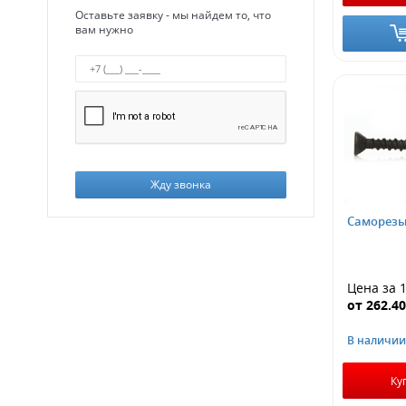
Оставьте заявку - мы найдем то, что
вам нужно
Жду звонка
Саморезы
Цена за 
от
262.4
В наличии
Ку