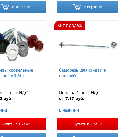
В корзину
В корзину
Хит продаж
езы кровельные
Саморезы для сэндвич-
енные (RAL)
панелей
за 1 шт
с НДС
:
Цена за 1 шт
с НДС
:
05
руб.
от
7.17
руб.
ичии
В наличии
Купить в 1 клик
Купить в 1 клик