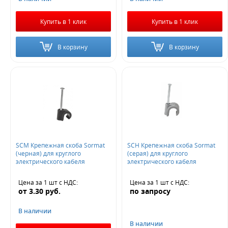
Купить в 1 клик
Купить в 1 клик
В корзину
В корзину
SCM Крепежная скоба Sormat
SCH Крепежная скоба Sormat
(черная) для круглого
(серая) для круглого
электрического кабеля
электрического кабеля
Цена за 1 шт
с НДС
:
Цена за 1 шт
с НДС
:
от
3.30
руб.
по запросу
В наличии
В наличии