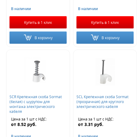
В наличии
В наличии
Купить в 1 клик
Купить в 1 клик
В корзину
В корзину
SCR Крепежная скоба Sormat
SCL Крепежная скоба Sormat
(белая) с шурупом для
(прозрачная) для круглого
монтажа электрического
электрического кабеля
кабеля
Цена за 1 шт
с НДС
:
Цена за 1 шт
с НДС
:
от
8.52
руб.
от
3.31
руб.
В наличии
В наличии