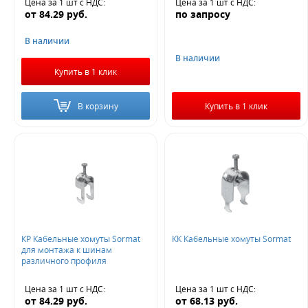
Цена за 1 шт
с НДС
:
Цена за 1 шт
с НДС
:
от
84.29
руб.
по запросу
В наличии
В наличии
Купить в 1 клик
В корзину
Купить в 1 клик
КР Кабельные хомуты Sormat
КК Кабельные хомуты Sormat
для монтажа к шинам
различного профиля
Цена за 1 шт
с НДС
:
Цена за 1 шт
с НДС
:
от
84.29
руб.
от
68.13
руб.