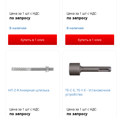
Цена за 1 шт
с НДС
:
Цена за 1 шт
с НДС
:
по запросу
по запросу
В наличии
В наличии
Купить в 1 клик
Купить в 1 клик
HIT-Z-R Анкерная шпилька
TE-C-E, TE-Y-E - Установочное
устройство
Цена за 1 шт
с НДС
:
Цена за 1 шт
с НДС
:
по запросу
по запросу