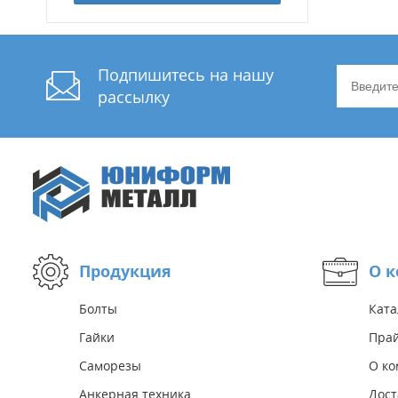
Подпишитесь на нашу
рассылку
Продукция
О 
Болты
Ката
Гайки
Прай
Саморезы
О к
Анкерная техника
Дост