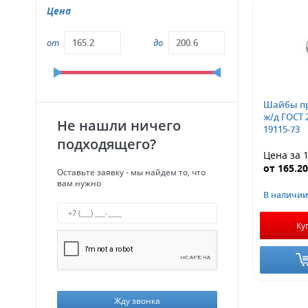
Цена
от
до
Шайбы пр
ж/д ГОСТ 
Не нашли ничего
19115-73
подходящего?
Цена за 1
от
165.2
Оставьте заявку - мы найдем то, что
вам нужно
В наличии
Ку
Жду звонка