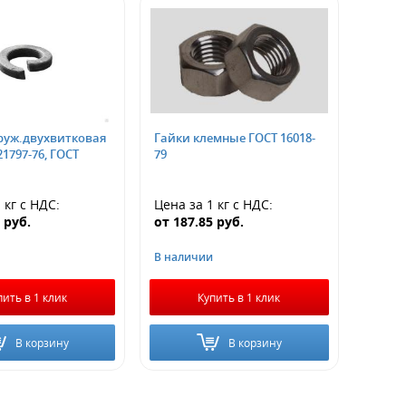
уж.двухвитковая
Гайки клемные ГОСТ 16018-
21797-76, ГОСТ
79
 кг
с НДС
:
Цена за 1 кг
с НДС
:
0
руб.
от
187.85
руб.
В наличии
пить в 1 клик
Купить в 1 клик
В корзину
В корзину