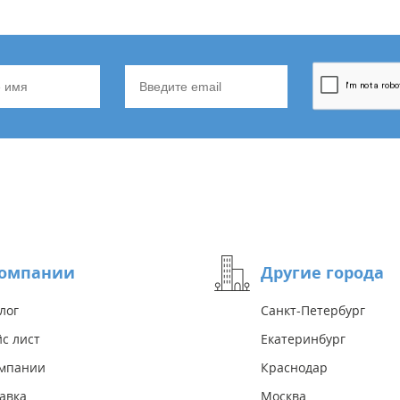
компании
Другие города
лог
Санкт-Петербург
с лист
Екатеринбург
омпании
Краснодар
авка
Москва