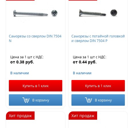
Саморезы со сверлом DIN 7504
Саморезы с потайной головкой
N
и сверлом DIN 7504 Р
Цена за 1 шт
с НДС
:
Цена за 1 шт
с НДС
:
от
0.38
руб.
от
0.44
руб.
В наличии
В наличии
Купить в 1 клик
Купить в 1 клик
В корзину
В корзину
Хит продаж
Хит продаж