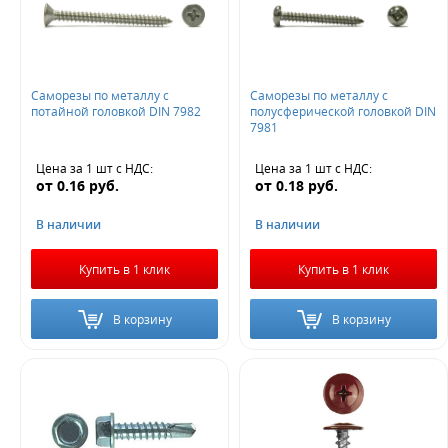
Саморезы по металлу с
Саморезы по металлу с
потайной головкой DIN 7982
полусферической головкой DIN
7981
Цена за 1 шт
с НДС
:
Цена за 1 шт
с НДС
:
от
0.16
руб.
от
0.18
руб.
В наличии
В наличии
Купить в 1 клик
Купить в 1 клик
В корзину
В корзину