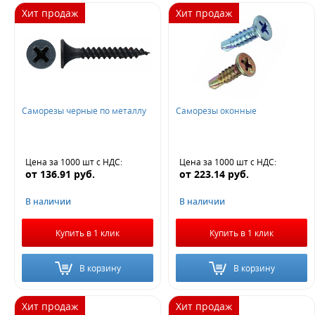
Хит продаж
Хит продаж
Саморезы черные по металлу
Саморезы оконные
Цена за 1000 шт
с НДС
:
Цена за 1000 шт
с НДС
:
от
136.91
руб.
от
223.14
руб.
В наличии
В наличии
Купить в 1 клик
Купить в 1 клик
В корзину
В корзину
Хит продаж
Хит продаж