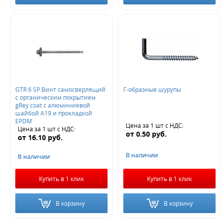
GTR 6 SP Винт самосверлящий
Г-образные шурупы
с органическим покрытием
gRey.coat с алюминиевой
шайбой А19 и прокладкой
EPDM
Цена за 1 шт
с НДС
:
Цена за 1 шт
с НДС
:
от
0.50
руб.
от
16.10
руб.
В наличии
В наличии
Купить в 1 клик
Купить в 1 клик
В корзину
В корзину