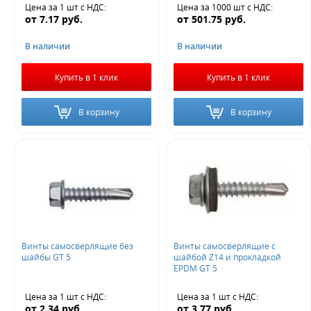
Цена за 1 шт
с НДС
:
Цена за 1000 шт
с НДС
:
от
7.17
руб.
от
501.75
руб.
В наличии
В наличии
Купить в 1 клик
Купить в 1 клик
В корзину
В корзину
Винты самосверлящие без
Винты самосверлящие с
шайбы GT 5
шайбой Z14 и прокладкой
EPDM GT 5
Цена за 1 шт
с НДС
:
Цена за 1 шт
с НДС
:
от
2.34
руб.
от
3.77
руб.