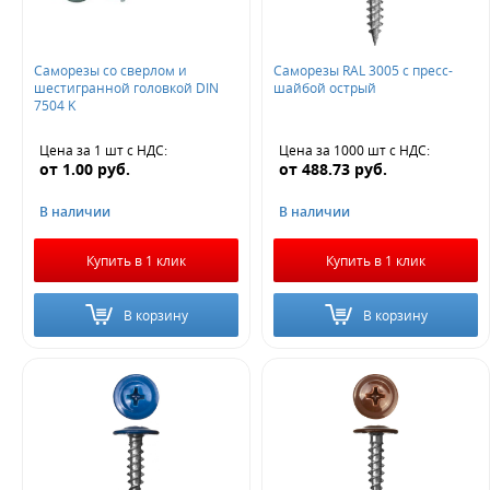
Саморезы со сверлом и
Саморезы RAL 3005 с пресс-
шестигранной головкой DIN
шайбой острый
7504 K
Цена за 1 шт
с НДС
:
Цена за 1000 шт
с НДС
:
от
1.00
руб.
от
488.73
руб.
В наличии
В наличии
Купить в 1 клик
Купить в 1 клик
В корзину
В корзину