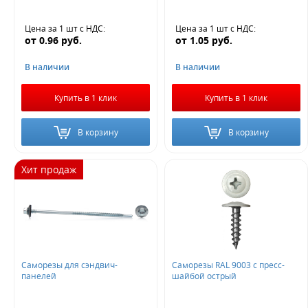
Цена за 1 шт
с НДС
:
Цена за 1 шт
с НДС
:
от
0.96
руб.
от
1.05
руб.
В наличии
В наличии
Купить в 1 клик
Купить в 1 клик
В корзину
В корзину
Хит продаж
Саморезы для сэндвич-
Саморезы RAL 9003 с пресс-
панелей
шайбой острый