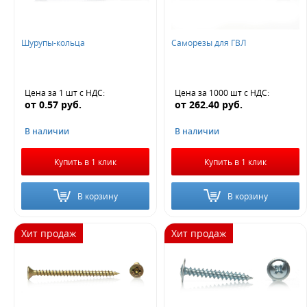
Шурупы-кольца
Саморезы для ГВЛ
Цена за 1 шт
с НДС
:
Цена за 1000 шт
с НДС
:
от
0.57
руб.
от
262.40
руб.
В наличии
В наличии
Купить в 1 клик
Купить в 1 клик
В корзину
В корзину
Хит продаж
Хит продаж