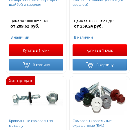
шайбой и сверлом
сверлом)
Цена за 1000 шт
с НДС
:
Цена за 1000 шт
с НДС
:
от
289.62
руб.
от
259.24
руб.
В наличии
В наличии
Купить в 1 клик
Купить в 1 клик
В корзину
В корзину
Хит продаж
Кровельные саморезы по
Саморезы кровельные
металлу
окрашенные (RAL)