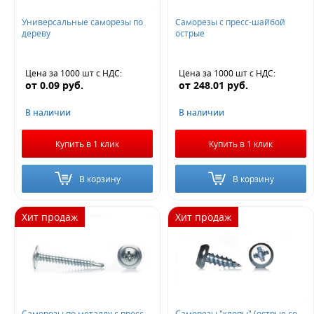
Универсальные саморезы по
Саморезы с пресс-шайбой
дереву
острые
Цена за 1000 шт
с НДС
:
Цена за 1000 шт
с НДС
:
от
0.09
руб.
от
248.01
руб.
В наличии
В наличии
Купить в 1 клик
Купить в 1 клик
В корзину
В корзину
Хит продаж
Хит продаж
Саморезы по металлу с пресс-
Саморезы "клопы" (острые,со