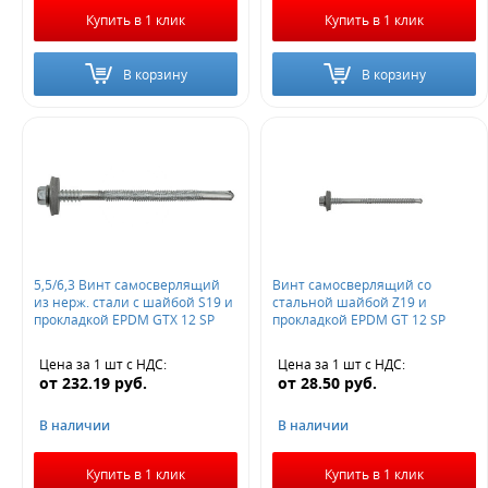
Купить в 1 клик
Купить в 1 клик
В корзину
В корзину
5,5/6,3 Винт самосверлящий
Винт самосверлящий со
из нерж. стали с шайбой S19 и
стальной шайбой Z19 и
прокладкой EPDM GTX 12 SP
прокладкой EPDM GT 12 SP
Цена за 1 шт
с НДС
:
Цена за 1 шт
с НДС
:
от
232.19
руб.
от
28.50
руб.
В наличии
В наличии
Купить в 1 клик
Купить в 1 клик