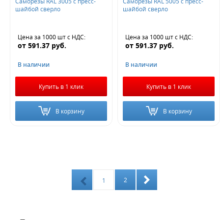
Саморезы RAL 3005 с пресс-
Саморезы RAL 5005 с пресс-
шайбой сверло
шайбой сверло
Цена за 1000 шт
с НДС
:
Цена за 1000 шт
с НДС
:
от
591.37
руб.
от
591.37
руб.
В наличии
В наличии
Купить в 1 клик
Купить в 1 клик
В корзину
В корзину
2
1