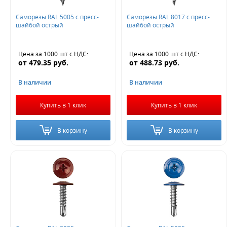
Саморезы RAL 5005 с пресс-
Саморезы RAL 8017 с пресс-
шайбой острый
шайбой острый
Цена за 1000 шт
с НДС
:
Цена за 1000 шт
с НДС
:
от
479.35
руб.
от
488.73
руб.
В наличии
В наличии
Купить в 1 клик
Купить в 1 клик
В корзину
В корзину