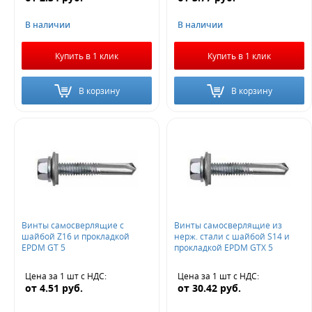
В наличии
В наличии
Купить в 1 клик
Купить в 1 клик
В корзину
В корзину
Винты самосверлящие с
Винты самосверлящие из
шайбой Z16 и прокладкой
нерж. стали с шайбой S14 и
EPDM GT 5
прокладкой EPDM GTX 5
Цена за 1 шт
с НДС
:
Цена за 1 шт
с НДС
:
от
4.51
руб.
от
30.42
руб.