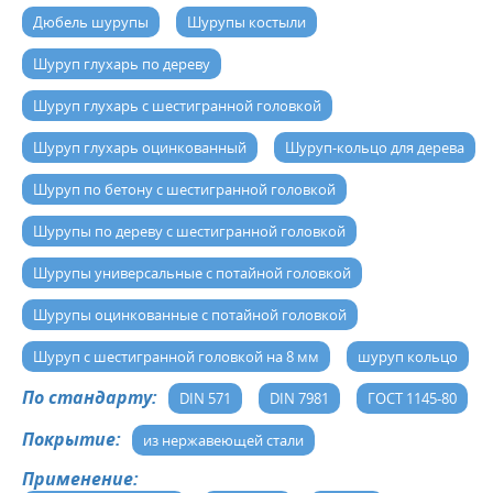
Дюбель шурупы
Шурупы костыли
Шуруп глухарь по дереву
Шуруп глухарь с шестигранной головкой
Шуруп глухарь оцинкованный
Шуруп-кольцо для дерева
Шуруп по бетону с шестигранной головкой
Шурупы по дереву с шестигранной головкой
Шурупы универсальные с потайной головкой
Шурупы оцинкованные с потайной головкой
Шуруп с шестигранной головкой на 8 мм
шуруп кольцо
По стандарту:
DIN 571
DIN 7981
ГОСТ 1145-80
Покрытие:
из нержавеющей стали
Применение: