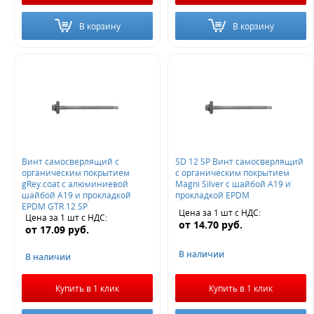
В корзину
В корзину
Винт самосверлящий с
SD 12 SP Винт самосверлящий
органическим покрытием
с органическим покрытием
gRey.coat с алюминиевой
Magni Silver с шайбой А19 и
шайбой А19 и прокладкой
прокладкой EPDM
EPDM GTR 12 SP
Цена за 1 шт
с НДС
:
Цена за 1 шт
с НДС
:
от
14.70
руб.
от
17.09
руб.
В наличии
В наличии
Купить в 1 клик
Купить в 1 клик