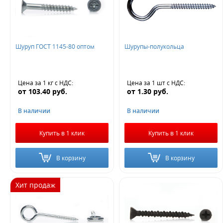
Жду звонка
Шуруп ГОСТ 1145-80 оптом
Шурупы-полукольца
Цена за 1 кг
с НДС
:
Цена за 1 шт
с НДС
:
от
103.40
руб.
от
1.30
руб.
В наличии
В наличии
Купить в 1 клик
Купить в 1 клик
В корзину
В корзину
Хит продаж