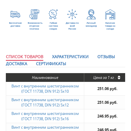
Бесплатная
Возможность
Гибкая
Доставка по
Личный
Наличие
доставка
отсрочки
система
всей
менеджер
товара на
платежа
скидок
России
складе
СПИСОК ТОВАРОВ
ХАРАКТЕРИСТИКИ
ОТЗЫВЫ
ДОСТАВКА
СЕРТИФИКАТЫ
Наименование
Цена за
1 кг
.
Винт с внутренним шестигранником
251.06 руб.
(ГОСТ 11738, DIN 912) 5х10
Винт с внутренним шестигранником
251.06 руб.
(ГОСТ 11738, DIN 912) 5х12
Винт с внутренним шестигранником
246.95 руб.
(ГОСТ 11738, DIN 912) 5х16
Винт с внутренним шестигранником
246.95 руб.