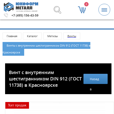
0
ОСНОВА КРЕПКИХ СВЯЗЕЙ
0 рублей.
Метизы и крепежные изделия оптом. Минимал
+7 (495) 156-43-59
Главная
Каталог
Метизы
Винты
Винты с внутренним шестигранником DIN 912 (ГОСТ 11738) в
Красноярске
Винт с внутренним
шестигранником DIN 912 (ГОСТ
Назад
11738) в Красноярске
в
каталог
Хит продаж