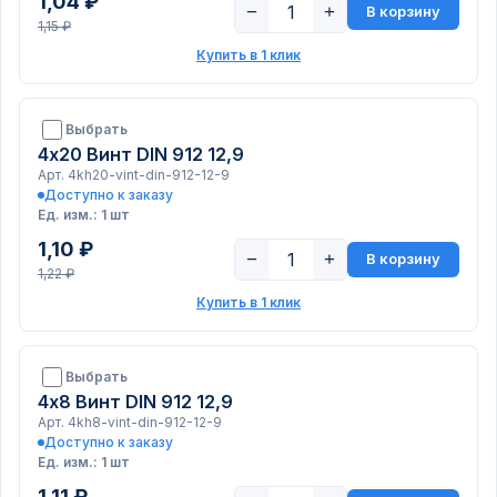
1,04 ₽
−
+
В корзину
1,15 ₽
Купить в 1 клик
Выбрать
4х20 Винт DIN 912 12,9
Арт. 4kh20-vint-din-912-12-9
Доступно к заказу
Ед. изм.: 1 шт
1,10 ₽
−
+
В корзину
1,22 ₽
Купить в 1 клик
Выбрать
4х8 Винт DIN 912 12,9
Арт. 4kh8-vint-din-912-12-9
Доступно к заказу
Ед. изм.: 1 шт
1,11 ₽