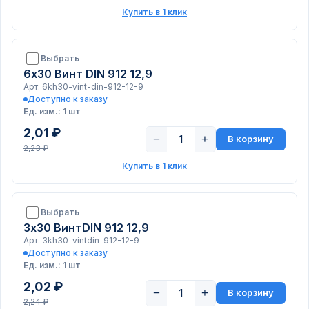
Купить в 1 клик
Выбрать
6х30 Винт DIN 912 12,9
Арт. 6kh30-vint-din-912-12-9
Доступно к заказу
Ед. изм.: 1 шт
2,01 ₽
−
+
В корзину
2,23 ₽
Купить в 1 клик
Выбрать
3х30 ВинтDIN 912 12,9
Арт. 3kh30-vintdin-912-12-9
Доступно к заказу
Ед. изм.: 1 шт
2,02 ₽
−
+
В корзину
2,24 ₽