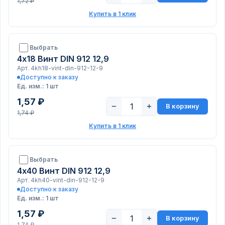
1,72 ₽
Купить в 1 клик
Выбрать
4х18 Винт DIN 912 12,9
Арт. 4kh18-vint-din-912-12-9
Доступно к заказу
Ед. изм.: 1 шт
1,57 ₽
−
+
В корзину
1,74 ₽
Купить в 1 клик
Выбрать
4х40 Винт DIN 912 12,9
Арт. 4kh40-vint-din-912-12-9
Доступно к заказу
Ед. изм.: 1 шт
1,57 ₽
−
+
В корзину
1,74 ₽