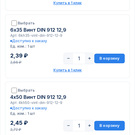
Купить в 1 клик
Выбрать
6х35 Винт DIN 912 12,9
Арт. 6kh35-vint-din-912-12-9
Доступно к заказу
Ед. изм.: 1 шт
2,39 ₽
−
+
В корзину
2,66 ₽
Купить в 1 клик
Выбрать
4х50 Винт DIN 912 12,9
Арт. 4kh50-vint-din-912-12-9
Доступно к заказу
Ед. изм.: 1 шт
2,45 ₽
−
+
В корзину
2,72 ₽