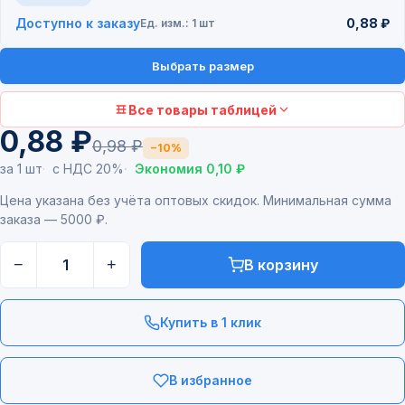
Доступно к заказу
0,88 ₽
Ед. изм.: 1 шт
Выбрать размер
Все товары таблицей
0,88 ₽
0,98 ₽
−10%
за 1 шт
с НДС 20%
Экономия 0,10 ₽
Цена указана без учёта оптовых скидок. Минимальная сумма
заказа — 5000 ₽.
−
+
В корзину
Купить в 1 клик
В избранное