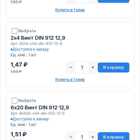
1,60 ₽
Купить в 1 клик
Выбрать
2х4 Винт DIN 912 12,9
Арт. 2kh4-vint-din-912-12-9
Доступно к заказу
Ед. изм.: 1 шт
1,47 ₽
−
+
В корзину
1,63 ₽
Купить в 1 клик
Выбрать
6х20 Винт DIN 912 12,9
Арт. 6kh20-vint-din-912-12-9
Доступно к заказу
Ед. изм.: 1 шт
1,51 ₽
−
+
В корзину