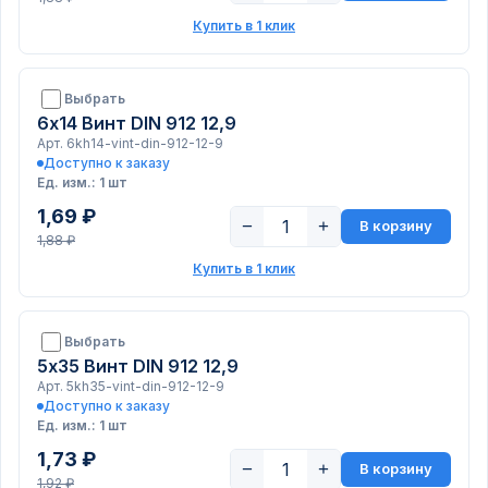
Купить в 1 клик
Выбрать
6х14 Винт DIN 912 12,9
Арт. 6kh14-vint-din-912-12-9
Доступно к заказу
Ед. изм.: 1 шт
1,69 ₽
−
+
В корзину
1,88 ₽
Купить в 1 клик
Выбрать
5х35 Винт DIN 912 12,9
Арт. 5kh35-vint-din-912-12-9
Доступно к заказу
Ед. изм.: 1 шт
1,73 ₽
−
+
В корзину
1,92 ₽