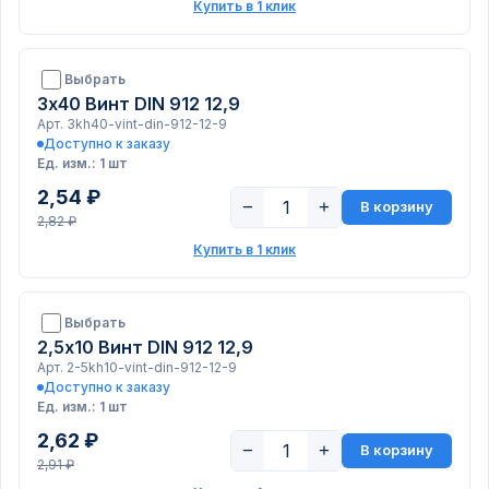
Купить в 1 клик
Выбрать
3х40 Винт DIN 912 12,9
Арт. 3kh40-vint-din-912-12-9
Доступно к заказу
Ед. изм.: 1 шт
2,54 ₽
−
+
В корзину
2,82 ₽
Купить в 1 клик
Выбрать
2,5х10 Винт DIN 912 12,9
Арт. 2-5kh10-vint-din-912-12-9
Доступно к заказу
Ед. изм.: 1 шт
2,62 ₽
−
+
В корзину
2,91 ₽