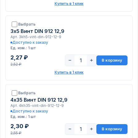
Купить в 1 клик
Выбрать
3х5 Винт DIN 912 12,9
Арт. 3kh5-vint-din-912-12-9
Доступно к заказу
Ед. изм.: 1 шт
2,27 ₽
−
+
В корзину
2,52 ₽
Купить в 1 клик
Выбрать
4х35 Винт DIN 912 12,9
Арт. 4kh35-vint-din-912-12-9
Доступно к заказу
Ед. изм.: 1 шт
2,30 ₽
−
+
В корзину
2,55 ₽