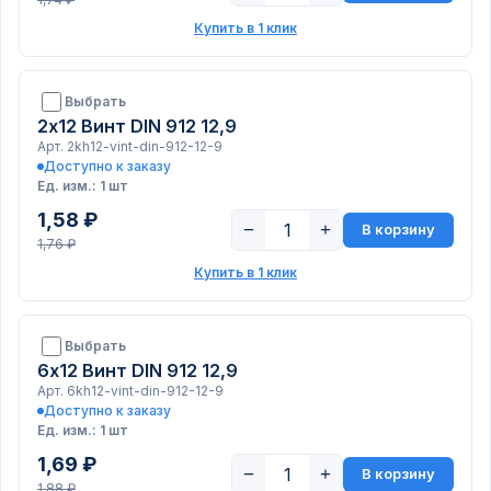
Купить в 1 клик
Выбрать
2х12 Винт DIN 912 12,9
Арт. 2kh12-vint-din-912-12-9
Доступно к заказу
Ед. изм.: 1 шт
1,58 ₽
−
+
В корзину
1,76 ₽
Купить в 1 клик
Выбрать
6х12 Винт DIN 912 12,9
Арт. 6kh12-vint-din-912-12-9
Доступно к заказу
Ед. изм.: 1 шт
1,69 ₽
−
+
В корзину
1,88 ₽