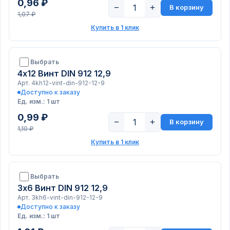
0,96 ₽
−
+
В корзину
1,07 ₽
Купить в 1 клик
Выбрать
4х12 Винт DIN 912 12,9
Арт. 4kh12-vint-din-912-12-9
Доступно к заказу
Ед. изм.: 1 шт
0,99 ₽
−
+
В корзину
1,10 ₽
Купить в 1 клик
Выбрать
3х6 Винт DIN 912 12,9
Арт. 3kh6-vint-din-912-12-9
Доступно к заказу
Ед. изм.: 1 шт