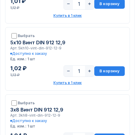
1,01 ₽
−
+
В корзину
1,12 ₽
Купить в 1 клик
Выбрать
5х10 Винт DIN 912 12,9
Арт. 5kh10-vint-din-912-12-9
Доступно к заказу
Ед. изм.: 1 шт
1,02 ₽
−
+
В корзину
1,13 ₽
Купить в 1 клик
Выбрать
3х8 Винт DIN 912 12,9
Арт. 3kh8-vint-din-912-12-9
Доступно к заказу
Ед. изм.: 1 шт