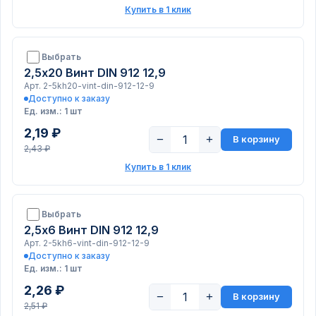
Купить в 1 клик
Выбрать
2,5х20 Винт DIN 912 12,9
Арт. 2-5kh20-vint-din-912-12-9
Доступно к заказу
Ед. изм.: 1 шт
2,19 ₽
−
+
В корзину
2,43 ₽
Купить в 1 клик
Выбрать
2,5х6 Винт DIN 912 12,9
Арт. 2-5kh6-vint-din-912-12-9
Доступно к заказу
Ед. изм.: 1 шт
2,26 ₽
−
+
В корзину
2,51 ₽