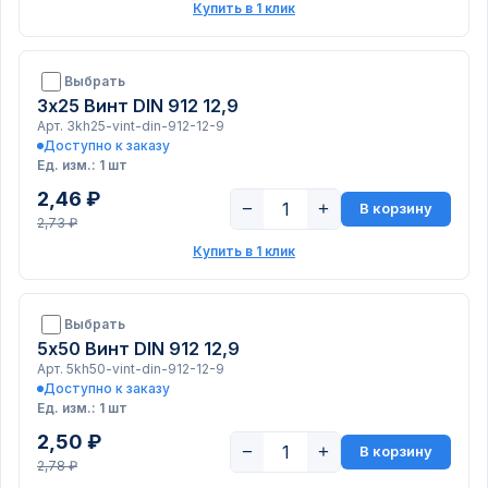
Купить в 1 клик
Выбрать
3х25 Винт DIN 912 12,9
Арт. 3kh25-vint-din-912-12-9
Доступно к заказу
Ед. изм.: 1 шт
2,46 ₽
−
+
В корзину
2,73 ₽
Купить в 1 клик
Выбрать
5х50 Винт DIN 912 12,9
Арт. 5kh50-vint-din-912-12-9
Доступно к заказу
Ед. изм.: 1 шт
2,50 ₽
−
+
В корзину
2,78 ₽