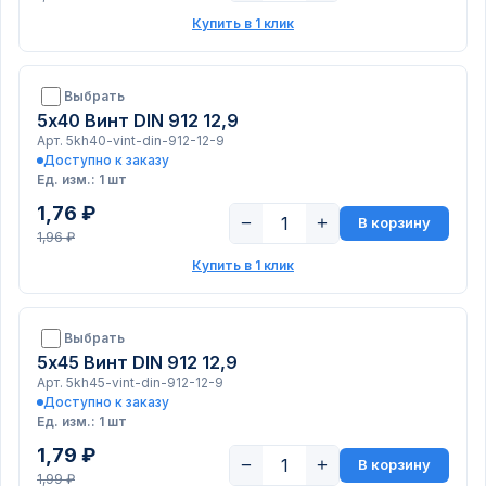
Купить в 1 клик
Выбрать
5х40 Винт DIN 912 12,9
Арт. 5kh40-vint-din-912-12-9
Доступно к заказу
Ед. изм.: 1 шт
1,76 ₽
−
+
В корзину
1,96 ₽
Купить в 1 клик
Выбрать
5х45 Винт DIN 912 12,9
Арт. 5kh45-vint-din-912-12-9
Доступно к заказу
Ед. изм.: 1 шт
1,79 ₽
−
+
В корзину
1,99 ₽