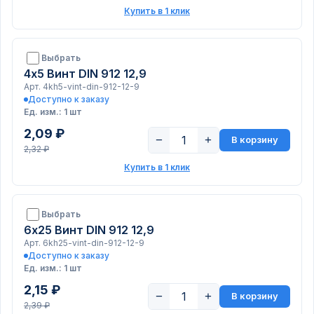
Купить в 1 клик
Выбрать
4х5 Винт DIN 912 12,9
Арт. 4kh5-vint-din-912-12-9
Доступно к заказу
Ед. изм.: 1 шт
2,09 ₽
−
+
В корзину
2,32 ₽
Купить в 1 клик
Выбрать
6х25 Винт DIN 912 12,9
Арт. 6kh25-vint-din-912-12-9
Доступно к заказу
Ед. изм.: 1 шт
2,15 ₽
−
+
В корзину
2,39 ₽