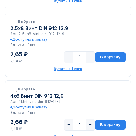
Купить в 1 клик
Выбрать
2,5х8 Винт DIN 912 12,9
Арт. 2-5kh8-vint-din-912-12-9
Доступно к заказу
Ед. изм.: 1 шт
2,65 ₽
−
+
В корзину
2,94 ₽
Купить в 1 клик
Выбрать
4х6 Винт DIN 912 12,9
Арт. 4kh6-vint-din-912-12-9
Доступно к заказу
Ед. изм.: 1 шт
2,66 ₽
−
+
В корзину
2,96 ₽