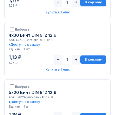
−
+
В корзину
1,23 ₽
Купить в 1 клик
Выбрать
4х30 Винт DIN 912 12,9
Арт. 4kh30-vint-din-912-12-9
Доступно к заказу
Ед. изм.: 1 шт
1,13 ₽
−
+
В корзину
1,26 ₽
Купить в 1 клик
Выбрать
5х20 Винт DIN 912 12,9
Арт. 5kh20-vint-din-912-12-9
Доступно к заказу
Ед. изм.: 1 шт
1,18 ₽