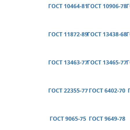
ГОСТ 10464-81
ГОСТ 10906-78
Г
ГОСТ 11872-89
ГОСТ 13438-68
Г
ГОСТ 13463-77
ГОСТ 13465-77
Г
ГОСТ 22355-77
ГОСТ 6402-70
ГОСТ 9065-75
ГОСТ 9649-78