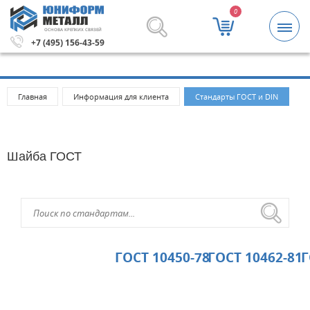
0
ОСНОВА КРЕПКИХ СВЯЗЕЙ
а 5000 рублей.
Метизы и крепежные изделия оптом. Минимальн
+7 (495) 156-43-59
Главная
Информация для клиента
Стандарты ГОСТ и DIN
Шайба ГОСТ
ГОСТ 10450-78
ГОСТ 10462-81
Г