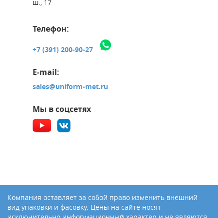
ш., 17
Телефон:
+7 (391) 200-90-27
E-mail:
sales@uniform-met.ru
Мы в соцсетях
Компания оставляет за собой право изменить внешний
вид упаковки и фасовку. Цены на сайте носят
исключительно информационный характер и не являются