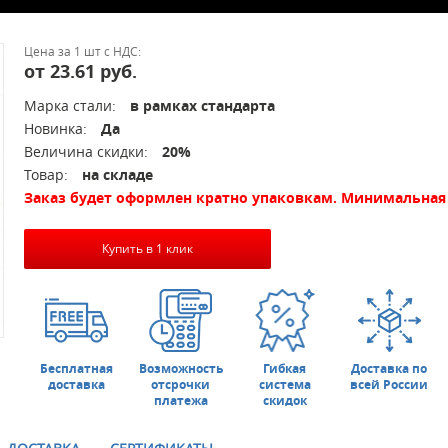
Цена за 1 шт с НДС:
от 23.61 руб.
Марка стали:
в рамках стандарта
Новинка:
Да
Величина скидки:
20%
Товар:
на складе
Заказ будет оформлен кратно упаковкам. Минимальная 
Купить в 1 клик
Бесплатная
Возможность
Гибкая
Доставка по
доставка
отсрочки
система
всей России
платежа
скидок