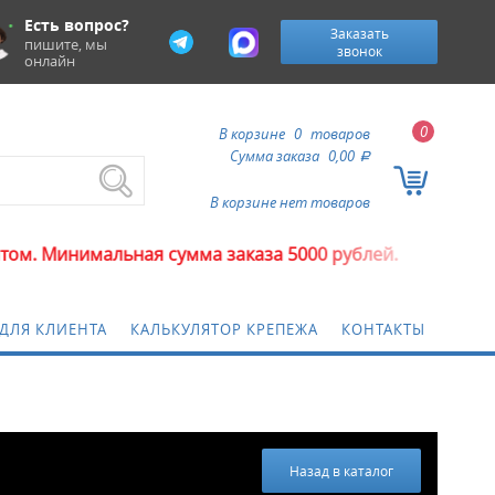
Есть вопрос?
Заказать
пишите, мы
звонок
онлайн
0
В корзине
0
товаров
Сумма заказа
0,00
a
В корзине нет товаров
имальная сумма заказа 5000 рублей.
ДЛЯ КЛИЕНТА
КАЛЬКУЛЯТОР КРЕПЕЖА
КОНТАКТЫ
Назад в каталог