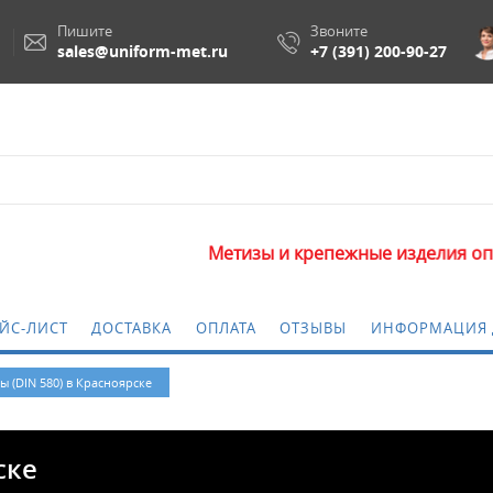
Пишите
Звоните
sales@uniform-met.ru
+7 (391) 200-90-27
Метизы и крепежные изделия оптом. Мин
ЙС-ЛИСТ
ДОСТАВКА
ОПЛАТА
ОТЗЫВЫ
ИНФОРМАЦИЯ 
 (DIN 580) в Красноярске
ске