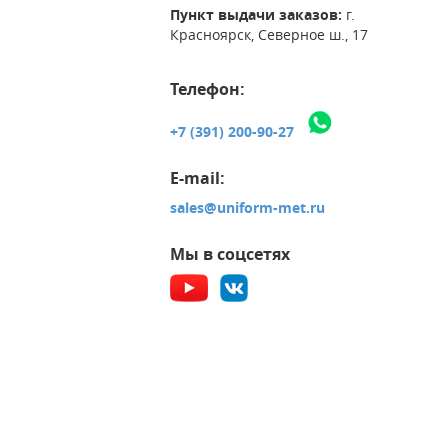
Пункт выдачи заказов:
г.
Красноярск, Северное ш., 17
Телефон:
+7 (391) 200-90-27
E-mail:
sales@uniform-met.ru
Мы в соцсетях