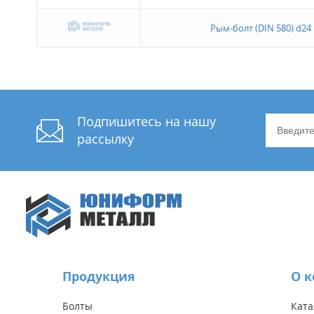
Рым-болт (DIN 580) d24
Подпишитесь на нашу
рассылку
Продукция
О 
Болты
Ката