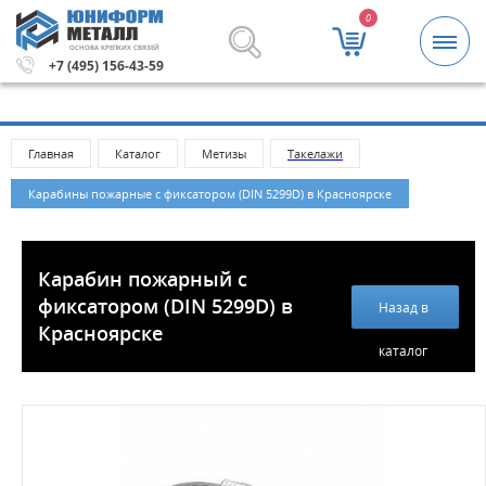
0
ОСНОВА КРЕПКИХ СВЯЗЕЙ
00 рублей.
Метизы и крепежные изделия оптом. Минима
+7 (495) 156-43-59
Главная
Каталог
Метизы
Такелажи
Карабины пожарные с фиксатором (DIN 5299D) в Красноярске
Карабин пожарный с
фиксатором (DIN 5299D) в
Назад в
Красноярске
каталог